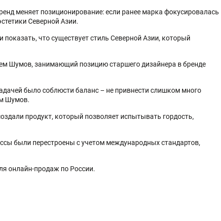
бренд меняет позиционирование: если ранее марка фокусировалась
эстетики Северной Азии.
 показать, что существует стиль Северной Азии, который
тем Шумов, занимающий позицию старшего дизайнера в бренде
задачей было соблюсти баланс – не привнести слишком много
ем Шумов.
создали продукт, который позволяет испытывать гордость,
ессы были перестроены с учетом международных стандартов,
ля онлайн-продаж по России.