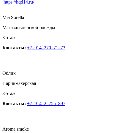
https://hqd14.ru/
Mia Sorella
Магазин женской одежды
3 этаж
Контакты:
+7‒914‒270‒71‒73
Облик
Парикмахерская
3 этаж
Контакты:
+7‒914‒2‒755‒897
Aroma smoke