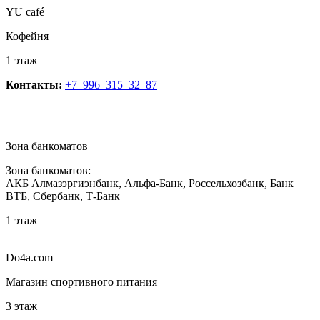
YU café
Кофейня
1 этаж
Контакты:
+7‒996‒315‒32‒87
Зона банкоматов
Зона банкоматов:
АКБ Алмазэргиэнбанк, Альфа-Банк, Россельхозбанк, Банк
ВТБ, Сбербанк, Т-Банк
1 этаж
Do4a.com
Магазин спортивного питания
3 этаж