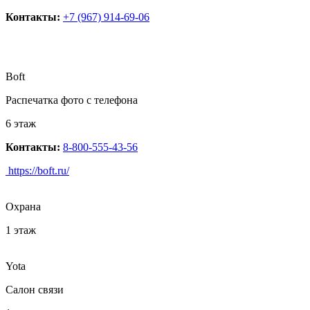
Контакты:
+7 (967) 914-69-06
Boft
Распечатка фото с телефона
6 этаж
Контакты:
8-800-555-43-56
https://boft.ru/
Охрана
1 этаж
Yota
Салон связи