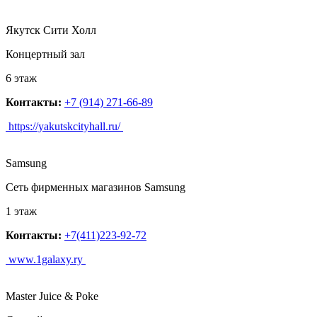
Якутск Сити Холл
Концертный зал
6 этаж
Контакты:
+7 (914) 271-66-89
https://yakutskcityhall.ru/
Samsung
Сеть фирменных магазинов Samsung
1 этаж
Контакты:
+7(411)223-92-72
www.1galaxy.ry
Master Juice & Poke