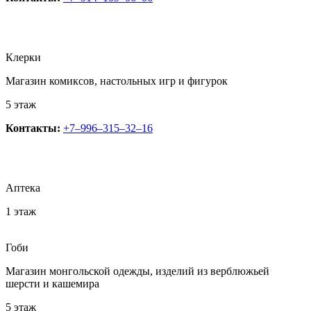
Клерки
​Магазин комиксов, настольных игр и фигурок
5 этаж
Контакты:
+7‒996‒315‒32‒16
Аптека
1 этаж
Гоби
Магазин монгольской одежды, изделий из верблюжьей
шерсти и кашемира
5 этаж