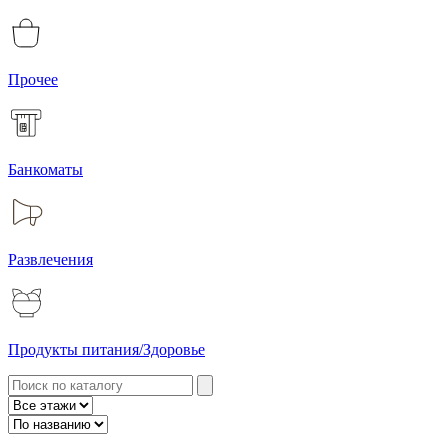
Прочее
Банкоматы
Развлечения
Продукты питания/Здоровье