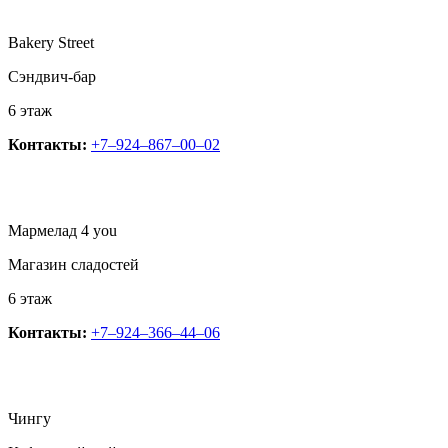
Bakery Street
Сэндвич-бар
6 этаж
Контакты:
+7‒924‒867‒00‒02
Мармелад 4 you
Магазин сладостей
6 этаж
Контакты:
+7‒924‒366‒44‒06
Чингу