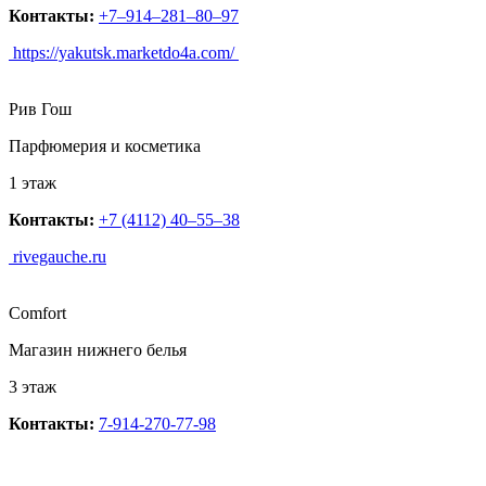
Контакты:
+7‒914‒281‒80‒97
https://yakutsk.marketdo4a.com/
Рив Гош
Парфюмерия и косметика
1 этаж
Контакты:
+7 (4112) 40‒55‒38
rivegauche.ru
Comfort
Магазин нижнего белья
3 этаж
Контакты:
7-914-270-77-98