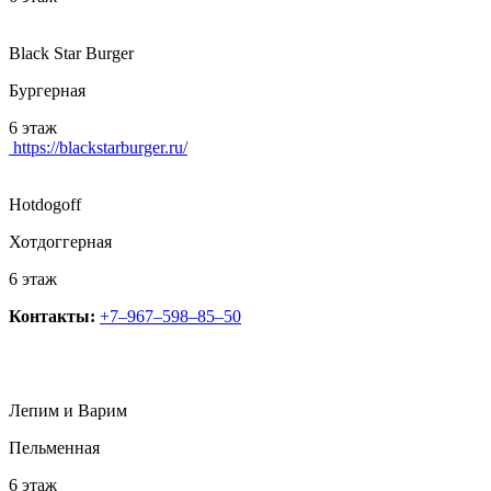
Black Star Burger
Бургерная
6 этаж
https://blackstarburger.ru/
Hotdogoff
Хотдоггерная
6 этаж
Контакты:
+7‒967‒598‒85‒50
Лепим и Варим
Пельменная
6 этаж