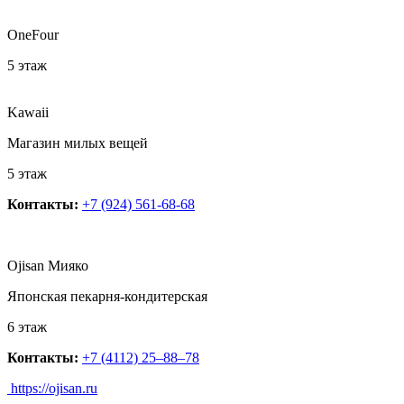
OneFour
5 этаж
Kawaii
Магазин милых вещей
5 этаж
Контакты:
+7 (924) 561-68-68
Ojisan Мияко
Японская пекарня-кондитерская
6 этаж
Контакты:
+7 (4112) 25‒88‒78
https://ojisan.ru