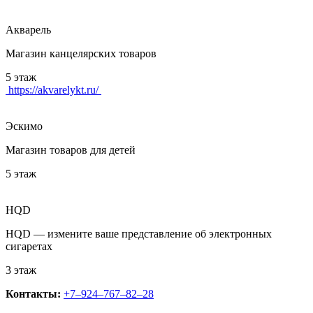
Акварель
Магазин канцелярских товаров
5 этаж
https://akvarelykt.ru/
Эскимо
Магазин товаров для детей
5 этаж
HQD
HQD — измените ваше представление об электронных
сигаретах
3 этаж
Контакты:
+7‒924‒767‒82‒28