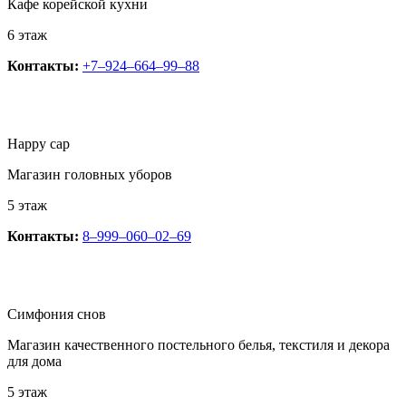
Кафе корейской кухни
6 этаж
Контакты:
+7‒924‒664‒99‒88
Happy cap
​Магазин головных уборов
5 этаж
Контакты:
8‒999‒060‒02‒69
Симфония снов
Магазин качественного постельного белья, текстиля и декора
для дома
5 этаж